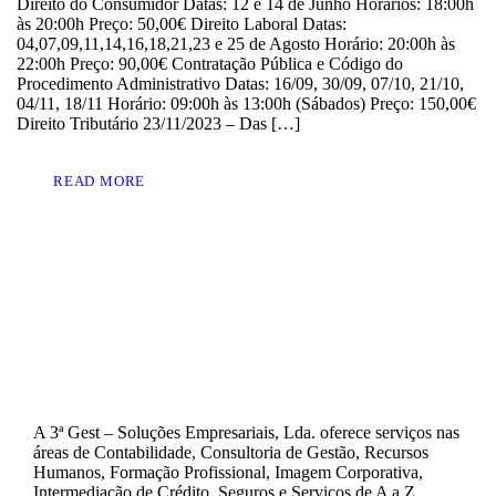
Direito do Consumidor Datas: 12 e 14 de Junho Horários: 18:00h
às 20:00h Preço: 50,00€ Direito Laboral Datas:
04,07,09,11,14,16,18,21,23 e 25 de Agosto Horário: 20:00h às
22:00h Preço: 90,00€ Contratação Pública e Código do
Procedimento Administrativo Datas: 16/09, 30/09, 07/10, 21/10,
04/11, 18/11 Horário: 09:00h às 13:00h (Sábados) Preço: 150,00€
Direito Tributário 23/11/2023 – Das […]
READ MORE
A 3ª Gest – Soluções Empresariais, Lda. oferece serviços nas
áreas de Contabilidade, Consultoria de Gestão, Recursos
Humanos, Formação Profissional, Imagem Corporativa,
Intermediação de Crédito, Seguros e Serviços de A a Z.