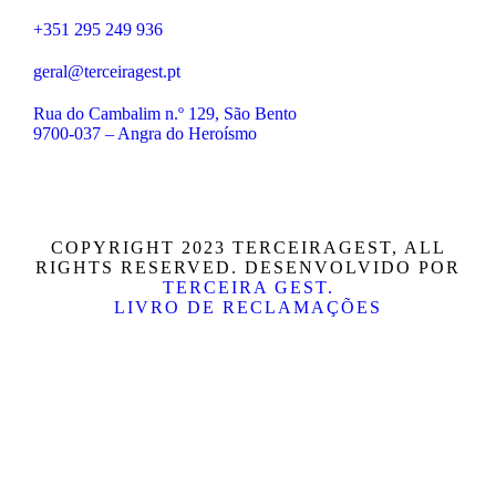
+351 295 249 936
geral@terceiragest.pt
Rua do Cambalim n.º 129, São Bento
9700-037 – Angra do Heroísmo
COPYRIGHT 2023 TERCEIRAGEST, ALL
RIGHTS RESERVED. DESENVOLVIDO POR
TERCEIRA GEST.
LIVRO DE RECLAMAÇÕES
←