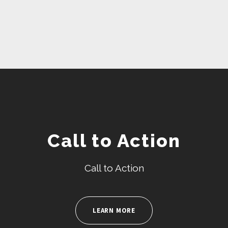
Correio;
Criação e Gestão de Redes Sociais.
Call to Action
Call to Action
LEARN MORE